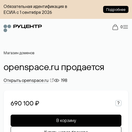
Обязательная идентификация в
Подробнее
ЕСИА с 1 сентября 2026
0
Магазин доменов
openspace.ru продается
Открыть openspace.ru
198
690 100 ₽
?
В корзину