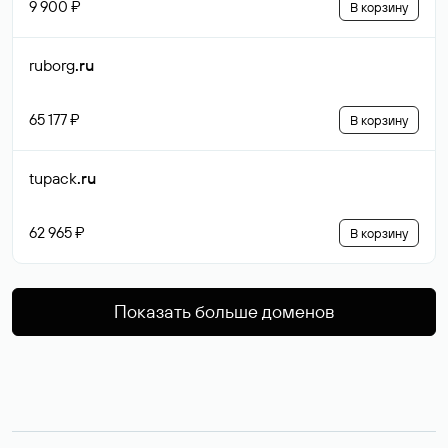
9 900 ₽
В корзину
ruborg
.ru
65 177 ₽
В корзину
tupack
.ru
62 965 ₽
В корзину
Показать больше доменов