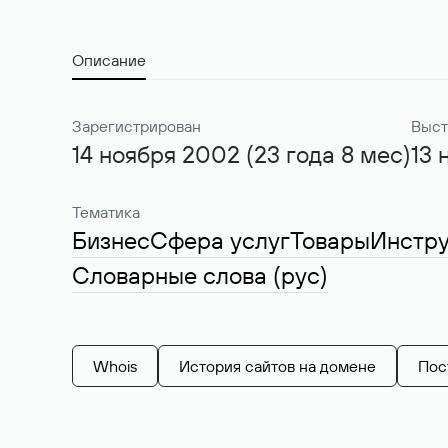
Описание
Зарегистрирован
Выст
14 ноября 2002 (23 года 8 мес)
13 
Тематика
Бизнес
Сфера услуг
Товары
Инстр
Словарные слова (рус)
Whois
История сайтов на домене
Пос