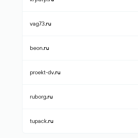
vag73
.ru
beon
.ru
proekt-dv
.ru
ruborg
.ru
tupack
.ru