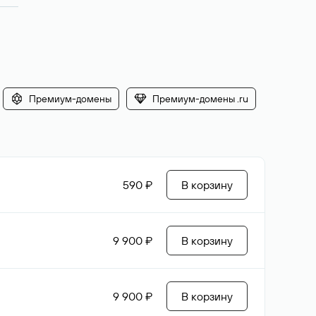
Премиум-домены
Премиум-домены .ru
590 ₽
В корзину
9 900 ₽
В корзину
9 900 ₽
В корзину