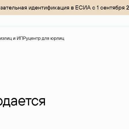
зательная идентификация в ЕСИА с 1 сентября 
излиц и ИП
Руцентр для юрлиц
одается