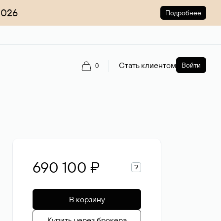
2026
Подробнее
Стать клиентом
Войти
0
690 100 ₽
?
В корзину
Купить через брокера