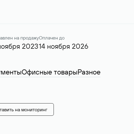
авлен на продажу
Оплачен до
ноября 2023
14 ноября 2026
ументы
Офисные товары
Разное
тавить на мониторинг