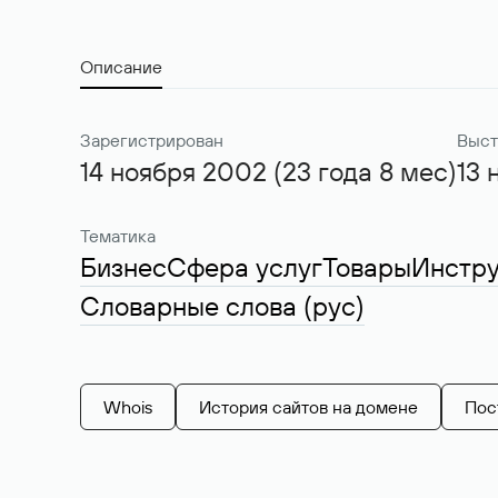
Описание
Зарегистрирован
Выст
14 ноября 2002 (23 года 8 мес)
13 
Тематика
Бизнес
Сфера услуг
Товары
Инстр
Словарные слова (рус)
Whois
История сайтов на домене
Пос