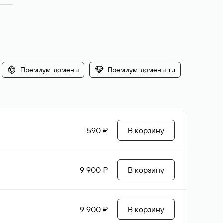
Премиум-домены
Премиум-домены .ru
590 ₽
В корзину
9 900 ₽
В корзину
9 900 ₽
В корзину