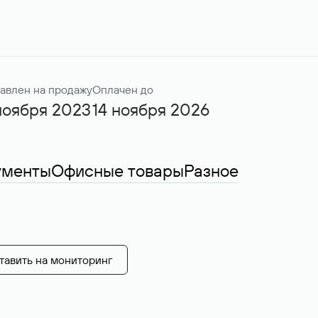
авлен на продажу
Оплачен до
ноября 2023
14 ноября 2026
ументы
Офисные товары
Разное
тавить на мониторинг