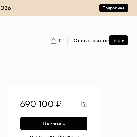
2026
Подробнее
Стать клиентом
Войти
0
690 100 ₽
?
В корзину
Купить через брокера