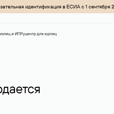
зательная идентификация в ЕСИА с 1 сентября 
излиц и ИП
Руцентр для юрлиц
одается