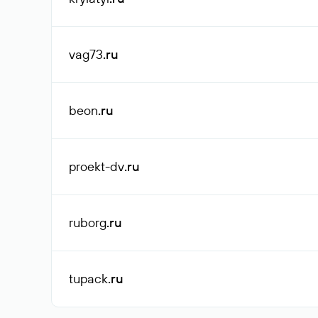
vag73
.ru
beon
.ru
proekt-dv
.ru
ruborg
.ru
tupack
.ru