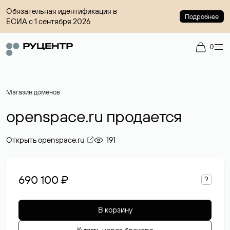
Обязательная идентификация в
Подробнее
ЕСИА с 1 сентября 2026
0
Магазин доменов
openspace.ru продается
Открыть openspace.ru
191
690 100 ₽
?
В корзину