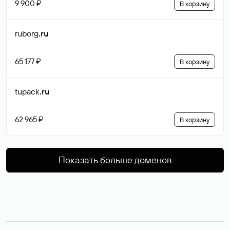
9 900 ₽
В корзину
ruborg
.ru
65 177 ₽
В корзину
tupack
.ru
62 965 ₽
В корзину
Показать больше доменов