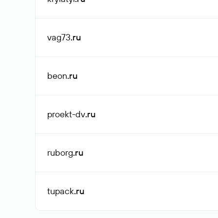
vag73
.ru
beon
.ru
proekt-dv
.ru
ruborg
.ru
tupack
.ru