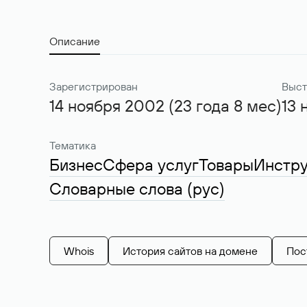
Описание
Зарегистрирован
Выст
14 ноября 2002 (23 года 8 мес)
13 
Тематика
Бизнес
Сфера услуг
Товары
Инстр
Словарные слова (рус)
Whois
История сайтов на домене
Пос