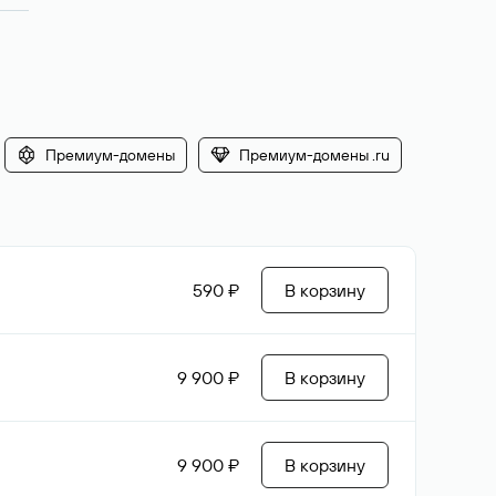
Премиум-домены
Премиум-домены .ru
590 ₽
В корзину
9 900 ₽
В корзину
9 900 ₽
В корзину