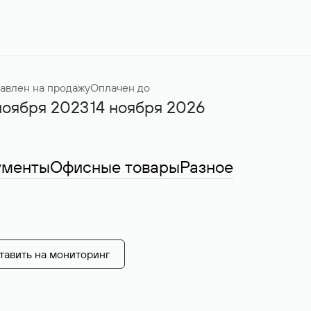
авлен на продажу
Оплачен до
ноября 2023
14 ноября 2026
ументы
Офисные товары
Разное
тавить на мониторинг