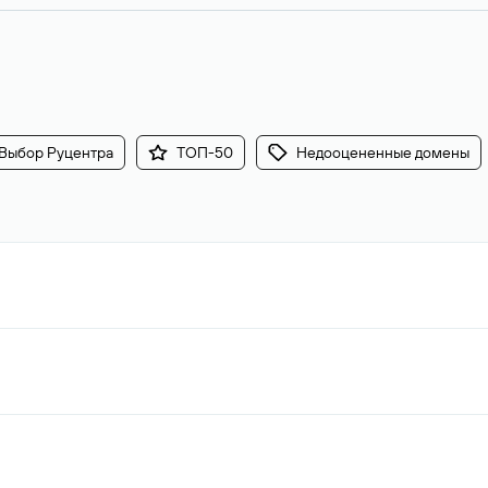
Выбор Руцентра
ТОП-50
Недооцененные домены