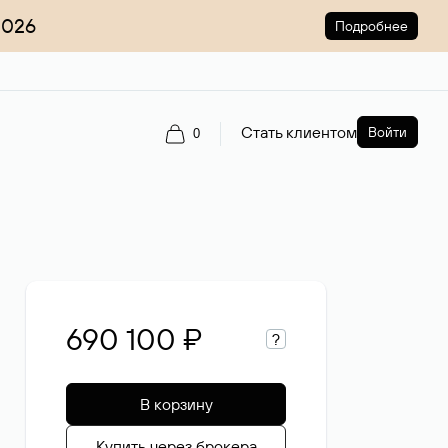
2026
Подробнее
Стать клиентом
Войти
0
690 100 ₽
?
В корзину
Купить через брокера