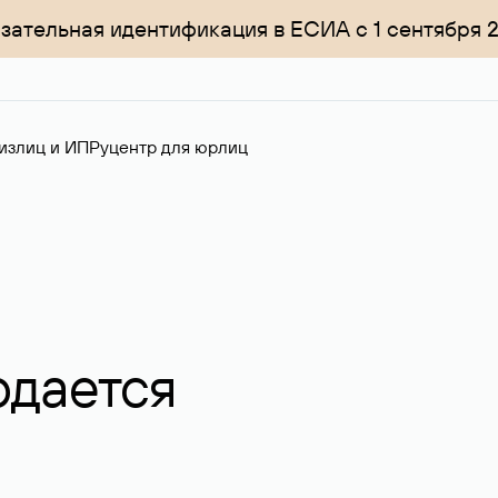
зательная идентификация в ЕСИА с 1 сентября 
излиц и ИП
Руцентр для юрлиц
одается