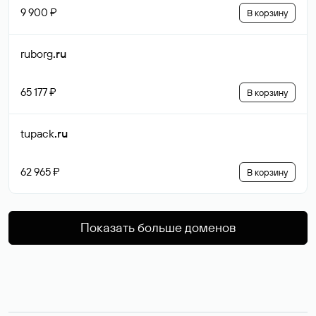
9 900 ₽
В корзину
ruborg
.ru
65 177 ₽
В корзину
tupack
.ru
62 965 ₽
В корзину
Показать больше доменов