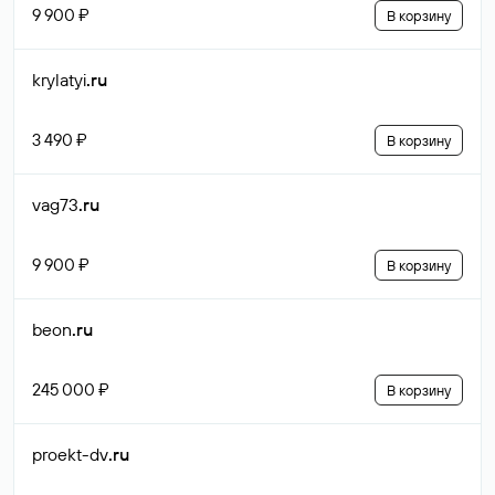
9 900 ₽
В корзину
krylatyi
.ru
3 490 ₽
В корзину
vag73
.ru
9 900 ₽
В корзину
beon
.ru
245 000 ₽
В корзину
proekt-dv
.ru