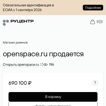
Обязательная идентификация в
Подробнее
ЕСИА с 1 сентября 2026
0
Магазин доменов
openspace.ru продается
Открыть openspace.ru
196
690 100 ₽
?
В корзину