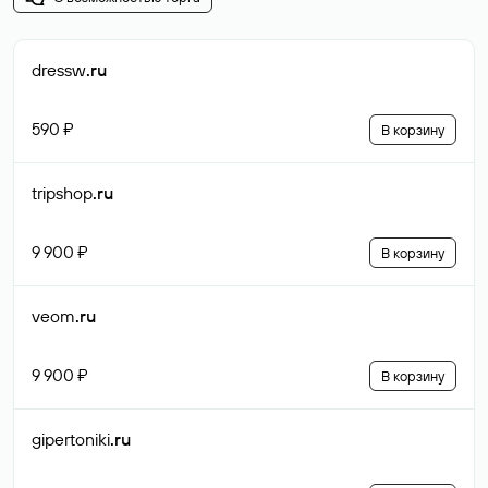
dressw
.ru
590 ₽
В корзину
tripshop
.ru
9 900 ₽
В корзину
veom
.ru
9 900 ₽
В корзину
gipertoniki
.ru