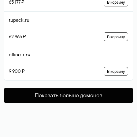
65 177 ₽
В корзину
tupack
.ru
62 965 ₽
В корзину
office-r
.ru
9 900 ₽
В корзину
Показать больше доменов