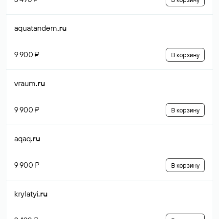
aquatandem
.ru
9 900 ₽
В корзину
vraum
.ru
9 900 ₽
В корзину
aqaq
.ru
9 900 ₽
В корзину
krylatyi
.ru