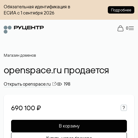
Обязательная идентификация в
Подробнее
ЕСИА с 1 сентября 2026
0
Магазин доменов
openspace.ru продается
Открыть openspace.ru
198
690 100 ₽
?
В корзину