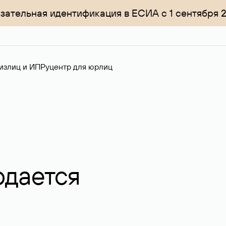
зательная идентификация в ЕСИА с 1 сентября 
излиц и ИП
Руцентр для юрлиц
одается