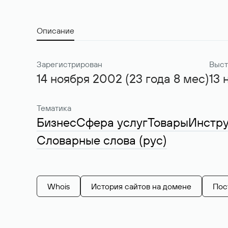
Описание
Зарегистрирован
Выст
14 ноября 2002 (23 года 8 мес)
13 
Тематика
Бизнес
Сфера услуг
Товары
Инстр
Словарные слова (рус)
Whois
История сайтов на домене
Пос