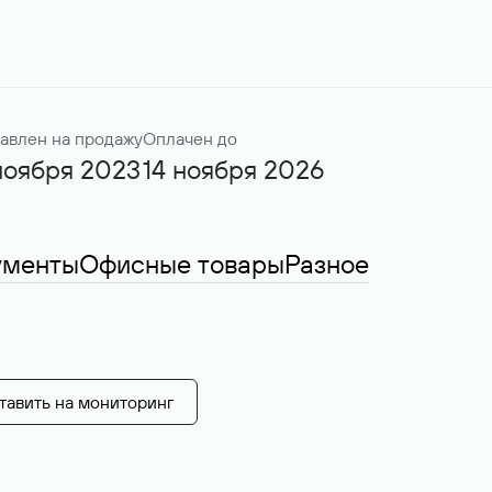
авлен на продажу
Оплачен до
ноября 2023
14 ноября 2026
ументы
Офисные товары
Разное
тавить на мониторинг