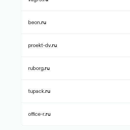
beon
.ru
proekt-dv
.ru
ruborg
.ru
tupack
.ru
office-r
.ru