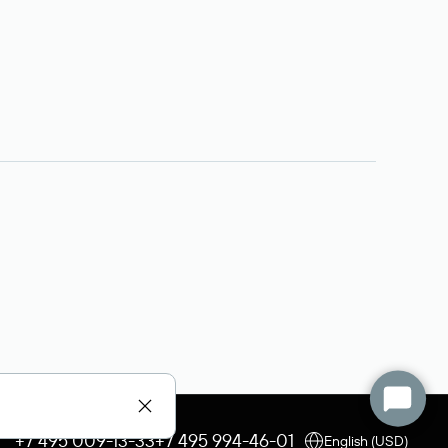
+7 495 009-13-33
+7 495 994-46-01
English (USD)