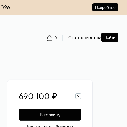
2026
Подробнее
Стать клиентом
Войти
0
690 100 ₽
?
В корзину
Купить через брокера