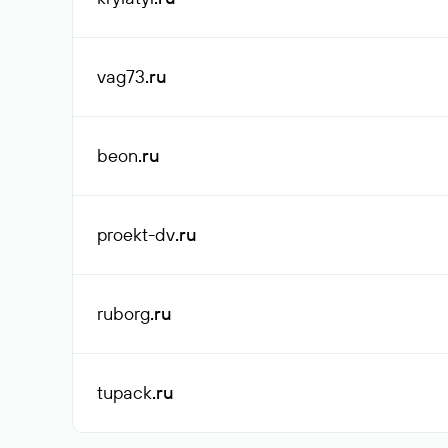
vag73
.ru
beon
.ru
proekt-dv
.ru
ruborg
.ru
tupack
.ru