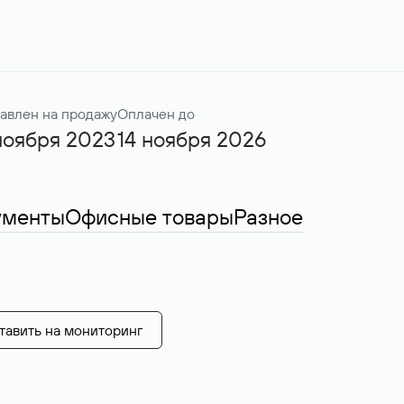
авлен на продажу
Оплачен до
ноября 2023
14 ноября 2026
ументы
Офисные товары
Разное
тавить на мониторинг