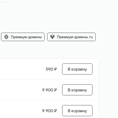
Премиум-домены
Премиум-домены .ru
590 ₽
В корзину
9 900 ₽
В корзину
9 900 ₽
В корзину