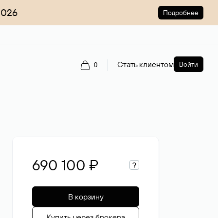
2026
Подробнее
Стать клиентом
Войти
0
690 100 ₽
?
В корзину
Купить через брокера