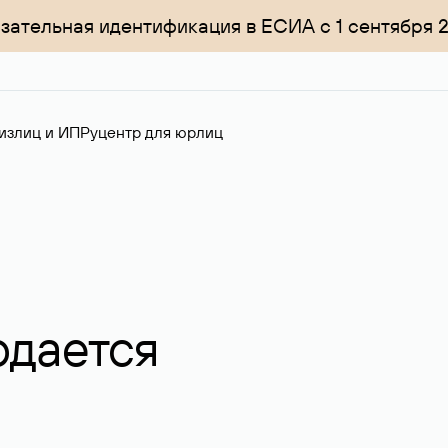
зательная идентификация в ЕСИА с 1 сентября 
излиц и ИП
Руцентр для юрлиц
одается