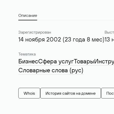
Описание
Зарегистрирован
Выст
14 ноября 2002 (23 года 8 мес)
13 
Тематика
Бизнес
Сфера услуг
Товары
Инстр
Словарные слова (рус)
Whois
История сайтов на домене
Пос