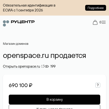
Обязательная идентификация в
Подробнее
ЕСИА с 1 сентября 2026
0
Магазин доменов
openspace.ru продается
Открыть openspace.ru
199
690 100 ₽
?
В корзину