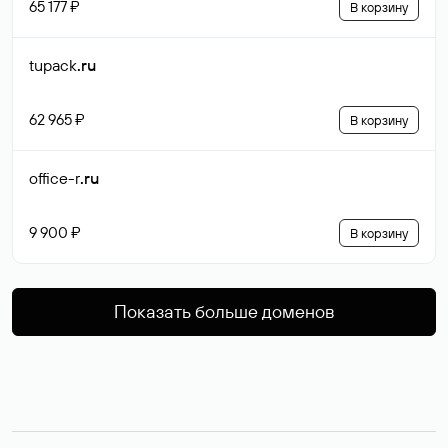
65 177 ₽
В корзину
tupack
.ru
62 965 ₽
В корзину
office-r
.ru
9 900 ₽
В корзину
Показать больше доменов