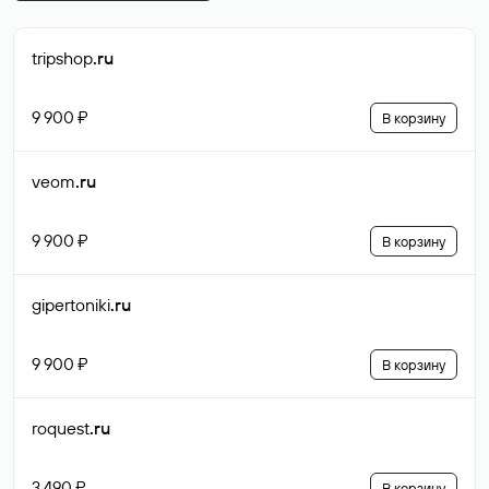
tripshop
.ru
9 900 ₽
В корзину
veom
.ru
9 900 ₽
В корзину
gipertoniki
.ru
9 900 ₽
В корзину
roquest
.ru
3 490 ₽
В корзину