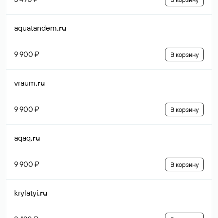
aquatandem
.ru
9 900 ₽
В корзину
vraum
.ru
9 900 ₽
В корзину
aqaq
.ru
9 900 ₽
В корзину
krylatyi
.ru