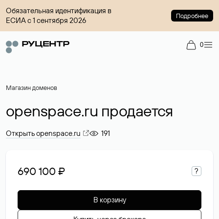
Обязательная идентификация в
Подробнее
ЕСИА с 1 сентября 2026
0
Магазин доменов
openspace.ru продается
Открыть openspace.ru
191
690 100 ₽
?
В корзину