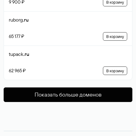
9 900 ₽
В корзину
ruborg
.ru
65 177 ₽
В корзину
tupack
.ru
62 965 ₽
В корзину
Показать больше доменов