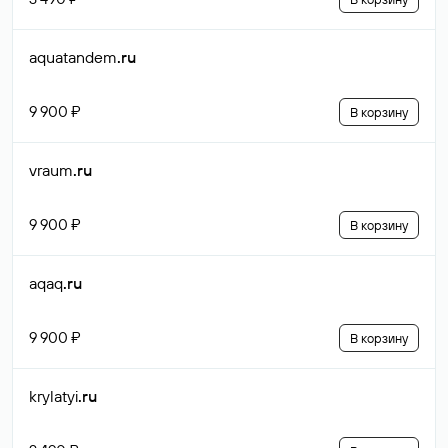
aquatandem
.ru
9 900 ₽
В корзину
vraum
.ru
9 900 ₽
В корзину
aqaq
.ru
9 900 ₽
В корзину
krylatyi
.ru