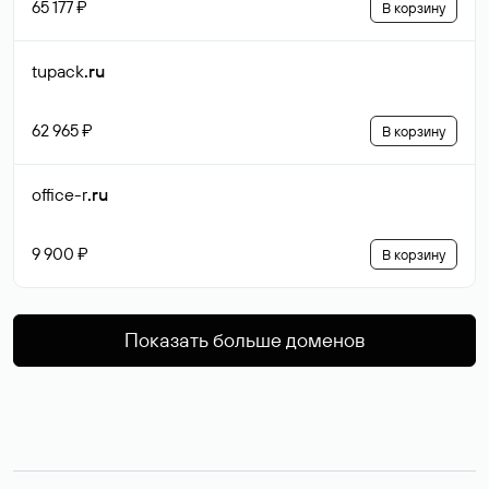
65 177 ₽
В корзину
tupack
.ru
62 965 ₽
В корзину
office-r
.ru
9 900 ₽
В корзину
Показать больше доменов