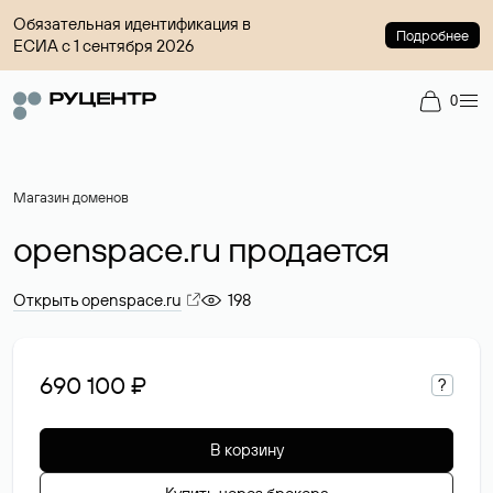
Обязательная идентификация в
Подробнее
ЕСИА с 1 сентября 2026
0
Магазин доменов
openspace.ru продается
Открыть openspace.ru
198
690 100 ₽
?
В корзину