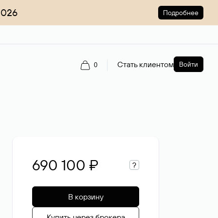
2026
Подробнее
Стать клиентом
Войти
0
690 100 ₽
?
В корзину
Купить через брокера