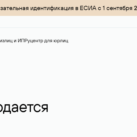
зательная идентификация в ЕСИА с 1 сентября 
излиц и ИП
Руцентр для юрлиц
одается