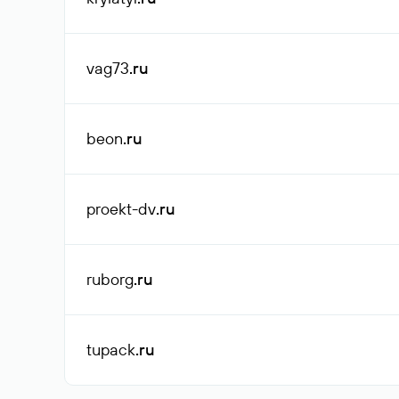
vag73
.ru
beon
.ru
proekt-dv
.ru
ruborg
.ru
tupack
.ru