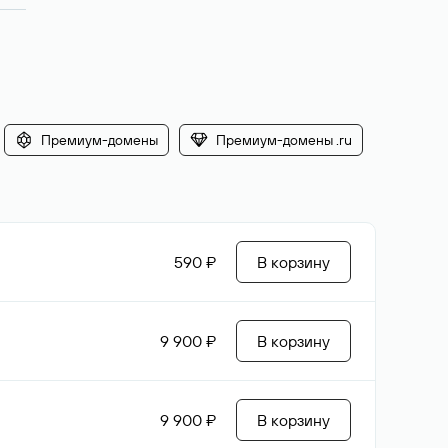
Премиум-домены
Премиум-домены .ru
590 ₽
В корзину
9 900 ₽
В корзину
9 900 ₽
В корзину