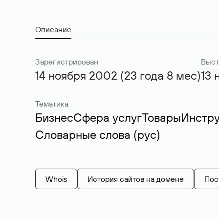
Описание
Зарегистрирован
Выст
14 ноября 2002 (23 года 8 мес)
13 
Тематика
Бизнес
Сфера услуг
Товары
Инстр
Словарные слова (рус)
Whois
История сайтов на домене
Пос