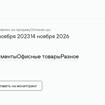
авлен на продажу
Оплачен до
ноября 2023
14 ноября 2026
ументы
Офисные товары
Разное
тавить на мониторинг