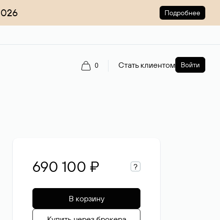
2026
Подробнее
Стать клиентом
Войти
0
690 100 ₽
?
В корзину
Купить через брокера