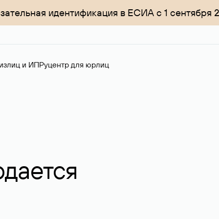
зательная идентификация в ЕСИА с 1 сентября 
излиц и ИП
Руцентр для юрлиц
одается