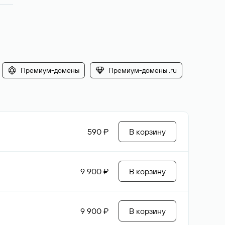
Премиум-домены
Премиум-домены .ru
590 ₽
В корзину
9 900 ₽
В корзину
9 900 ₽
В корзину