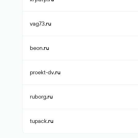
vag73
.ru
beon
.ru
proekt-dv
.ru
ruborg
.ru
tupack
.ru