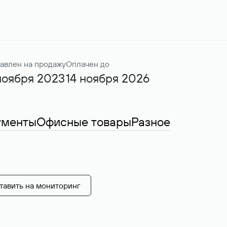
авлен на продажу
Оплачен до
ноября 2023
14 ноября 2026
ументы
Офисные товары
Разное
тавить на мониторинг