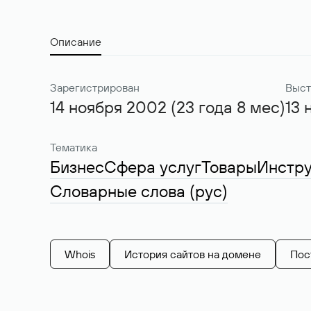
Описание
Зарегистрирован
Выст
14 ноября 2002 (23 года 8 мес)
13 
Тематика
Бизнес
Сфера услуг
Товары
Инстр
Словарные слова (рус)
Whois
История сайтов на домене
Пос