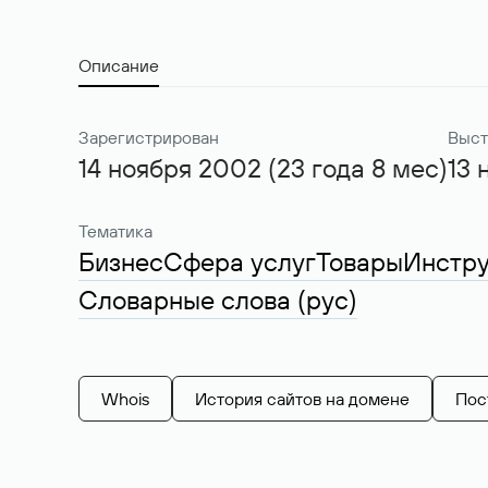
Описание
Зарегистрирован
Выст
14 ноября 2002 (23 года 8 мес)
13 
Тематика
Бизнес
Сфера услуг
Товары
Инстр
Словарные слова (рус)
Whois
История сайтов на домене
Пос