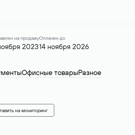
авлен на продажу
Оплачен до
ноября 2023
14 ноября 2026
ументы
Офисные товары
Разное
тавить на мониторинг