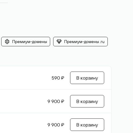
Премиум-домены
Премиум-домены .ru
590 ₽
В корзину
9 900 ₽
В корзину
9 900 ₽
В корзину