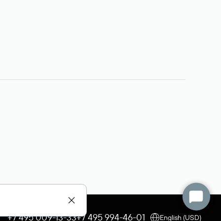
+7 495 009-13-33
+7 495 994-46-01
English (USD)