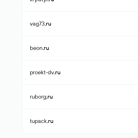
vag73
.ru
beon
.ru
proekt-dv
.ru
ruborg
.ru
tupack
.ru