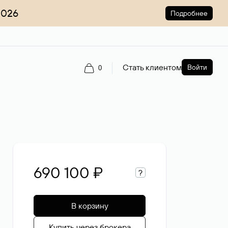
2026
Подробнее
Стать клиентом
Войти
0
690 100 ₽
?
В корзину
Купить через брокера