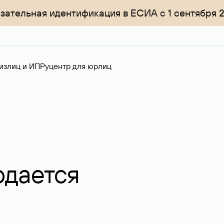
зательная идентификация в ЕСИА с 1 сентября 
излиц и ИП
Руцентр для юрлиц
одается