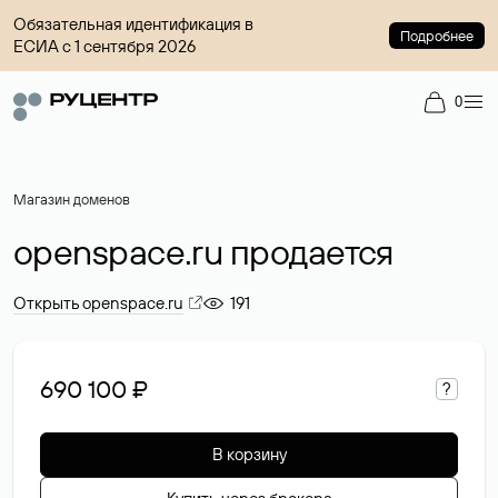
Обязательная идентификация в
Подробнее
ЕСИА с 1 сентября 2026
0
Магазин доменов
openspace.ru продается
Открыть openspace.ru
191
690 100 ₽
?
В корзину