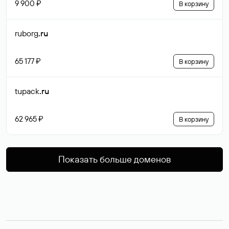
9 900 ₽
В корзину
ruborg
.ru
65 177 ₽
В корзину
tupack
.ru
62 965 ₽
В корзину
Показать больше доменов