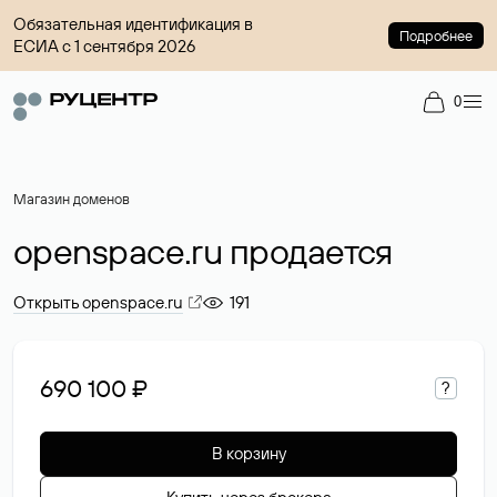
Обязательная идентификация в
Подробнее
ЕСИА с 1 сентября 2026
0
Магазин доменов
openspace.ru продается
Открыть openspace.ru
191
690 100 ₽
?
В корзину