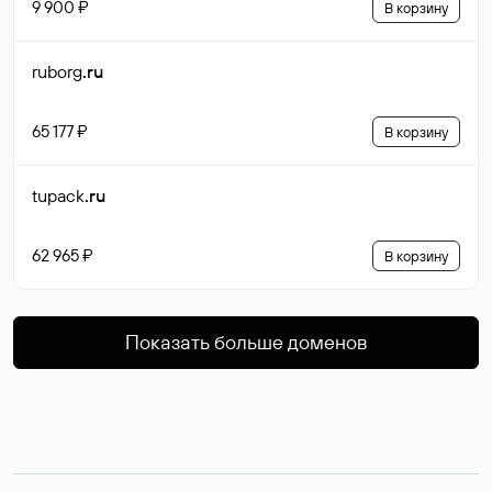
9 900 ₽
В корзину
ruborg
.ru
65 177 ₽
В корзину
tupack
.ru
62 965 ₽
В корзину
Показать больше доменов