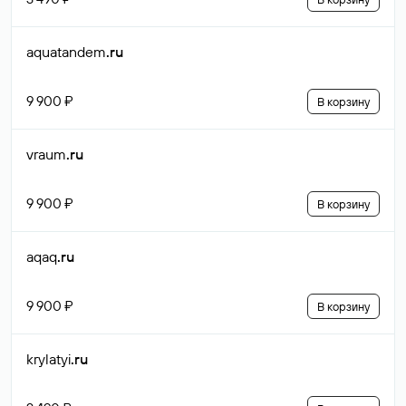
aquatandem
.ru
9 900 ₽
В корзину
vraum
.ru
9 900 ₽
В корзину
aqaq
.ru
9 900 ₽
В корзину
krylatyi
.ru