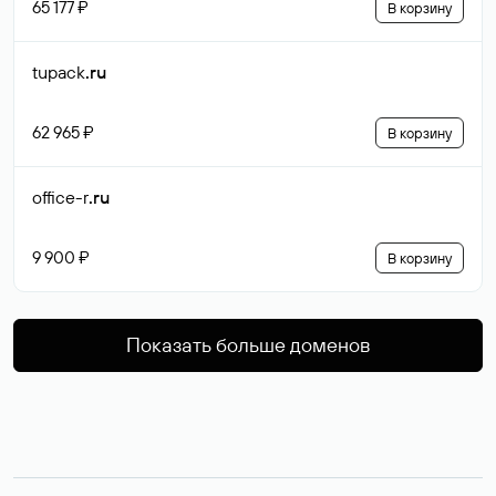
65 177 ₽
В корзину
tupack
.ru
62 965 ₽
В корзину
office-r
.ru
9 900 ₽
В корзину
Показать больше доменов