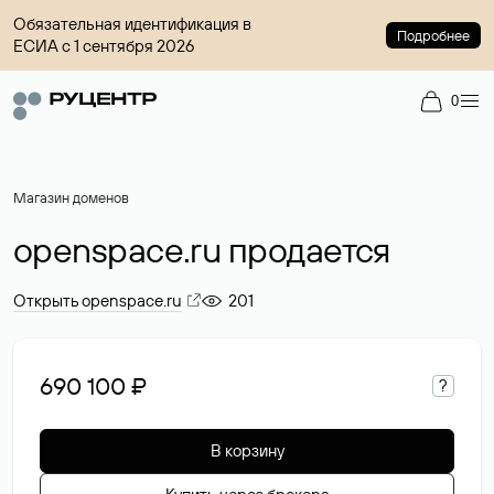
Обязательная идентификация в
Подробнее
ЕСИА с 1 сентября 2026
0
Магазин доменов
openspace.ru продается
Открыть openspace.ru
201
690 100 ₽
?
В корзину