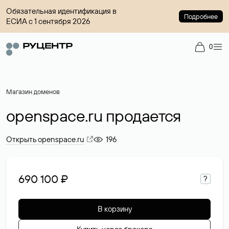
Обязательная идентификация в
Подробнее
ЕСИА с 1 сентября 2026
0
Магазин доменов
openspace.ru продается
Открыть openspace.ru
196
690 100 ₽
?
В корзину