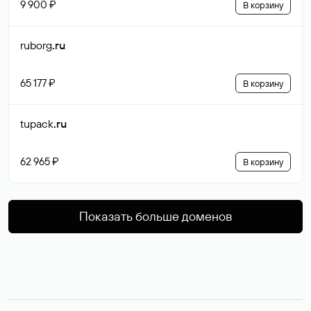
9 900 ₽
В корзину
ruborg
.ru
65 177 ₽
В корзину
tupack
.ru
62 965 ₽
В корзину
Показать больше доменов