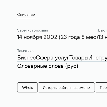
Описание
Зарегистрирован
Выст
14 ноября 2002 (23 года 8 мес)
13 
Тематика
Бизнес
Сфера услуг
Товары
Инстр
Словарные слова (рус)
Whois
История сайтов на домене
Пос