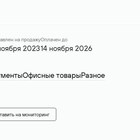
авлен на продажу
Оплачен до
ноября 2023
14 ноября 2026
ументы
Офисные товары
Разное
тавить на мониторинг