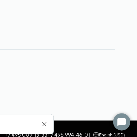
+7 495 009-13-33
+7 495 994-46-01
English (USD)