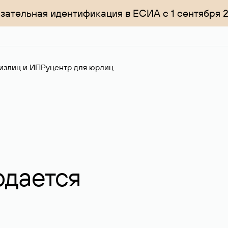
зательная идентификация в ЕСИА с 1 сентября 
излиц и ИП
Руцентр для юрлиц
одается