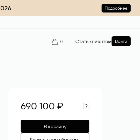
2026
Подробнее
Стать клиентом
Войти
0
690 100 ₽
?
В корзину
Купить через брокера