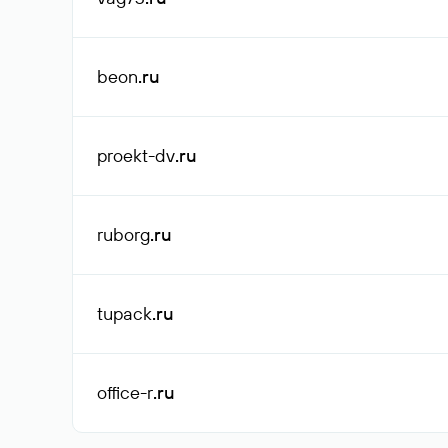
beon
.ru
proekt-dv
.ru
ruborg
.ru
tupack
.ru
office-r
.ru