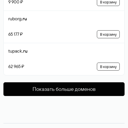
9 900 ₽
В корзину
ruborg
.ru
65 177 ₽
В корзину
tupack
.ru
62 965 ₽
В корзину
Показать больше доменов