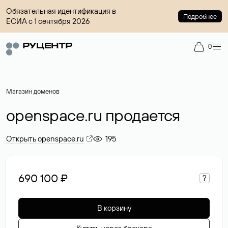
Обязательная идентификация в
Подробнее
ЕСИА с 1 сентября 2026
0
Магазин доменов
openspace.ru продается
Открыть openspace.ru
195
690 100 ₽
?
В корзину