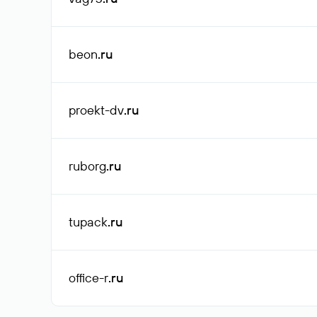
beon
.ru
proekt-dv
.ru
ruborg
.ru
tupack
.ru
office-r
.ru