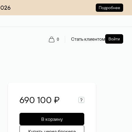
2026
Подробнее
Стать клиентом
Войти
0
690 100 ₽
?
В корзину
Купить через брокера