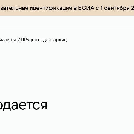
зательная идентификация в ЕСИА с 1 сентября 
излиц и ИП
Руцентр для юрлиц
одается