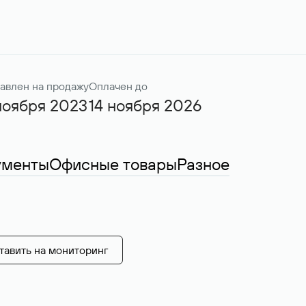
авлен на продажу
Оплачен до
ноября 2023
14 ноября 2026
ументы
Офисные товары
Разное
тавить на мониторинг