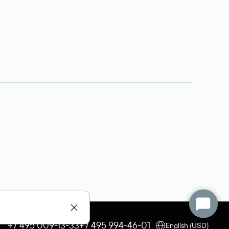
+7 495 009-13-33
+7 495 994-46-01
English (USD)