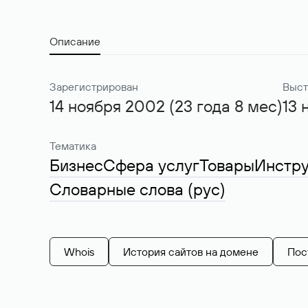
Описание
Зарегистрирован
Выст
14 ноября 2002 (23 года 8 мес)
13 
Тематика
Бизнес
Сфера услуг
Товары
Инстр
Словарные слова (рус)
Whois
История сайтов на домене
Пос