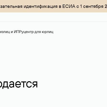
зательная идентификация в ЕСИА с 1 сентября 
излиц и ИП
Руцентр для юрлиц
одается