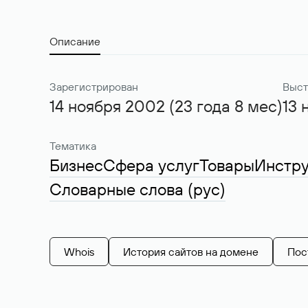
Описание
Зарегистрирован
Выст
14 ноября 2002 (23 года 8 мес)
13 
Тематика
Бизнес
Сфера услуг
Товары
Инстр
Словарные слова (рус)
Whois
История сайтов на домене
Пос