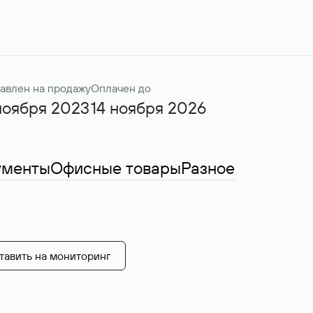
авлен на продажу
Оплачен до
ноября 2023
14 ноября 2026
ументы
Офисные товары
Разное
тавить на мониторинг