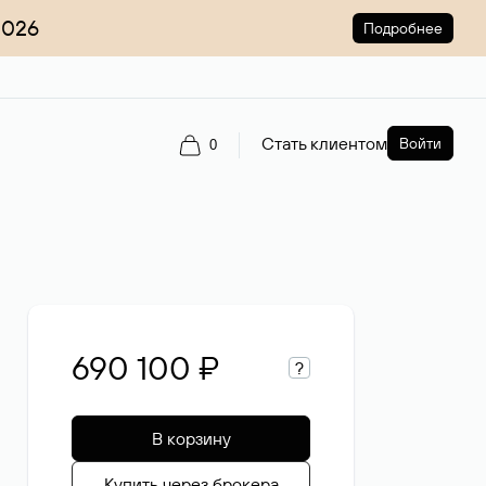
2026
Подробнее
Стать клиентом
Войти
0
690 100 ₽
?
В корзину
Купить через брокера