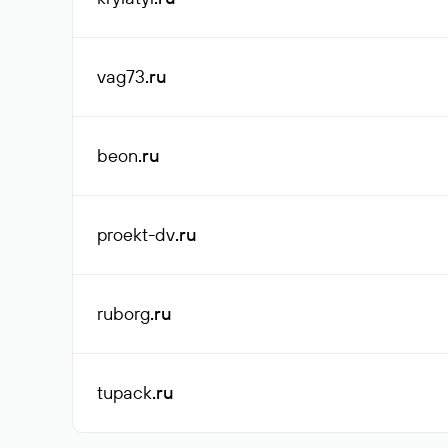
vag73
.ru
beon
.ru
proekt-dv
.ru
ruborg
.ru
tupack
.ru