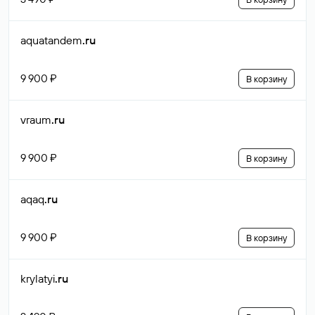
aquatandem
.ru
9 900 ₽
В корзину
vraum
.ru
9 900 ₽
В корзину
aqaq
.ru
9 900 ₽
В корзину
krylatyi
.ru