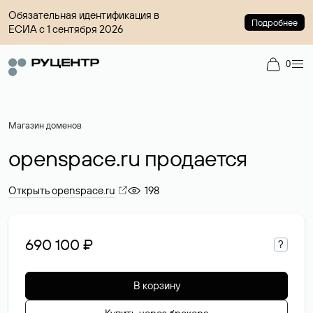
Обязательная идентификация в
Подробнее
ЕСИА с 1 сентября 2026
0
Магазин доменов
openspace.ru продается
Открыть openspace.ru
198
690 100 ₽
?
В корзину