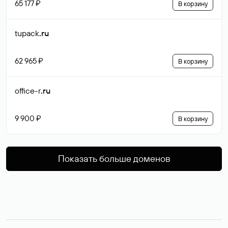
65 177 ₽
В корзину
tupack
.ru
62 965 ₽
В корзину
office-r
.ru
9 900 ₽
В корзину
Показать больше доменов