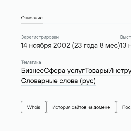
Описание
Зарегистрирован
Выст
14 ноября 2002 (23 года 8 мес)
13 
Тематика
Бизнес
Сфера услуг
Товары
Инстр
Словарные слова (рус)
Whois
История сайтов на домене
Пос