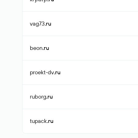
vag73
.ru
beon
.ru
proekt-dv
.ru
ruborg
.ru
tupack
.ru