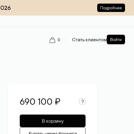
2026
Подробнее
Стать клиентом
Войти
0
690 100 ₽
?
В корзину
Купить через брокера