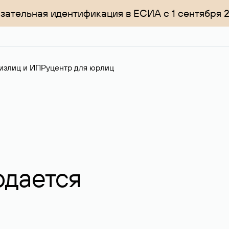
зательная идентификация в ЕСИА с 1 сентября 
излиц и ИП
Руцентр для юрлиц
одается