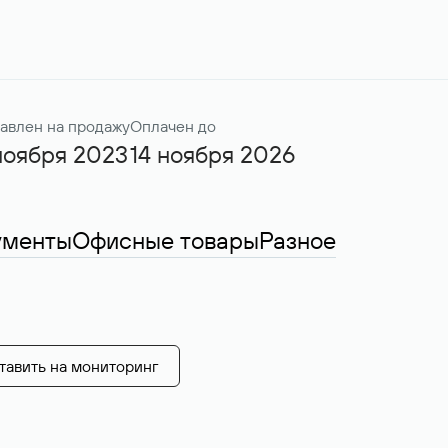
авлен на продажу
Оплачен до
ноября 2023
14 ноября 2026
ументы
Офисные товары
Разное
тавить на мониторинг