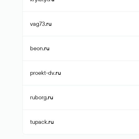
vag73
.ru
beon
.ru
proekt-dv
.ru
ruborg
.ru
tupack
.ru