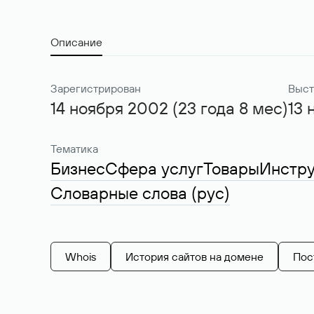
Описание
Зарегистрирован
Выст
14 ноября 2002 (23 года 8 мес)
13 
Тематика
Бизнес
Сфера услуг
Товары
Инстр
Словарные слова (рус)
Whois
История сайтов на домене
Пос