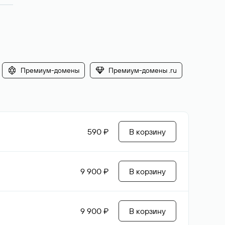
Премиум-домены
Премиум-домены .ru
590 ₽
В корзину
9 900 ₽
В корзину
9 900 ₽
В корзину