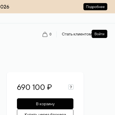
2026
Подробнее
Стать клиентом
Войти
0
690 100 ₽
?
В корзину
Купить через брокера