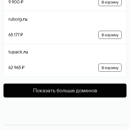
9 900 ₽
В корзину
ruborg
.ru
65 177 ₽
В корзину
tupack
.ru
62 965 ₽
В корзину
Показать больше доменов