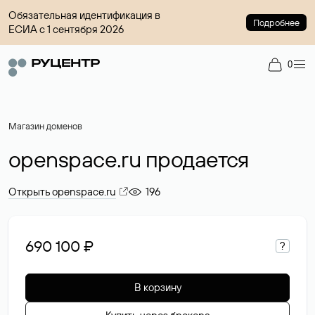
Обязательная идентификация в
Подробнее
ЕСИА с 1 сентября 2026
0
Магазин доменов
openspace.ru продается
Открыть openspace.ru
196
690 100 ₽
?
В корзину