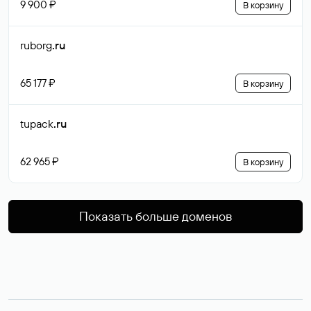
9 900 ₽
В корзину
ruborg
.ru
65 177 ₽
В корзину
tupack
.ru
62 965 ₽
В корзину
Показать больше доменов