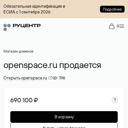
Обязательная идентификация в
Подробнее
ЕСИА с 1 сентября 2026
0
Магазин доменов
openspace.ru продается
Открыть openspace.ru
196
690 100 ₽
?
В корзину