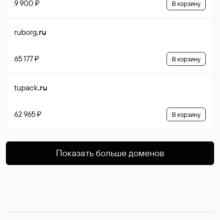
9 900 ₽
В корзину
ruborg
.ru
65 177 ₽
В корзину
tupack
.ru
62 965 ₽
В корзину
Показать больше доменов