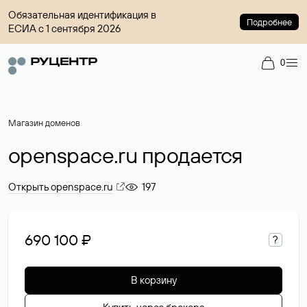
Обязательная идентификация в
Подробнее
ЕСИА с 1 сентября 2026
0
Магазин доменов
openspace.ru продается
Открыть openspace.ru
197
690 100 ₽
?
В корзину