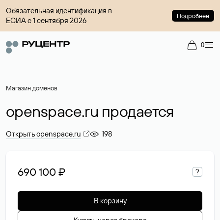
Обязательная идентификация в
Подробнее
ЕСИА с 1 сентября 2026
0
Магазин доменов
openspace.ru продается
Открыть openspace.ru
198
690 100 ₽
?
В корзину