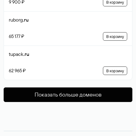
9 900 ₽
В корзину
ruborg
.ru
65 177 ₽
В корзину
tupack
.ru
62 965 ₽
В корзину
Показать больше доменов