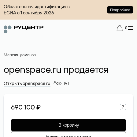
Обязательная идентификация в
Подробнее
ЕСИА с 1 сентября 2026
0
Магазин доменов
openspace.ru продается
Открыть openspace.ru
191
690 100 ₽
?
В корзину