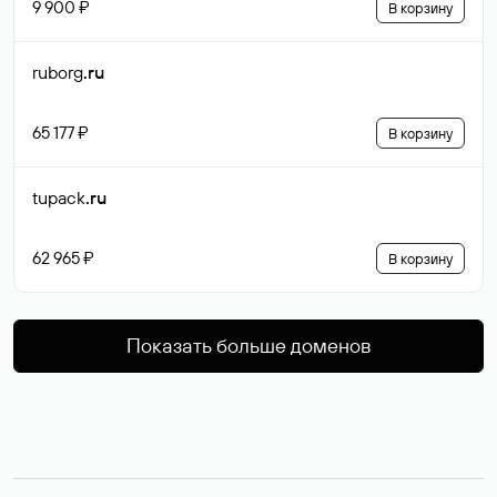
9 900 ₽
В корзину
ruborg
.ru
65 177 ₽
В корзину
tupack
.ru
62 965 ₽
В корзину
Показать больше доменов