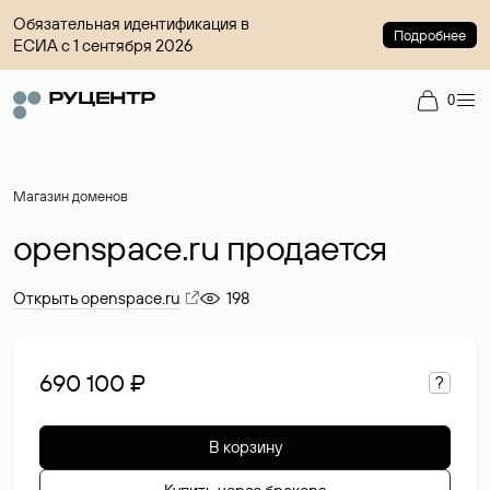
Обязательная идентификация в
Подробнее
ЕСИА с 1 сентября 2026
0
Магазин доменов
openspace.ru продается
Открыть openspace.ru
198
690 100 ₽
?
В корзину