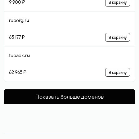
9 900 ₽
В корзину
ruborg
.ru
65 177 ₽
В корзину
tupack
.ru
62 965 ₽
В корзину
Показать больше доменов