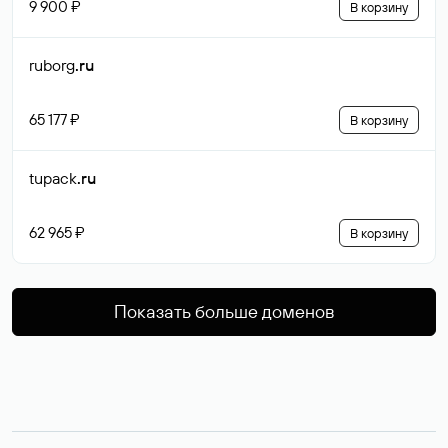
9 900 ₽
В корзину
ruborg
.ru
65 177 ₽
В корзину
tupack
.ru
62 965 ₽
В корзину
Показать больше доменов