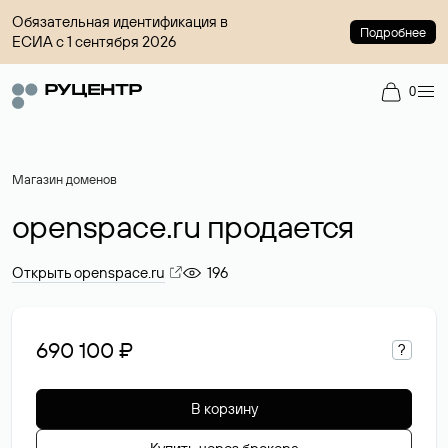
Обязательная идентификация в
Подробнее
ЕСИА с 1 сентября 2026
0
Магазин доменов
openspace.ru продается
Открыть openspace.ru
196
690 100 ₽
?
В корзину