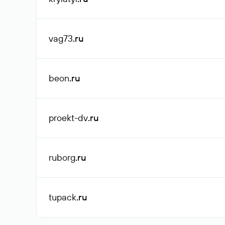
vag73
.ru
beon
.ru
proekt-dv
.ru
ruborg
.ru
tupack
.ru