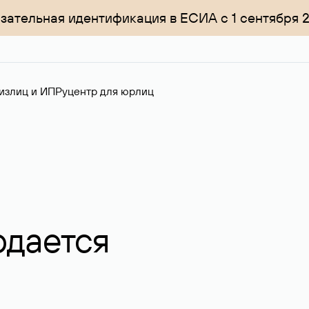
зательная идентификация в ЕСИА с 1 сентября 
излиц и ИП
Руцентр для юрлиц
одается