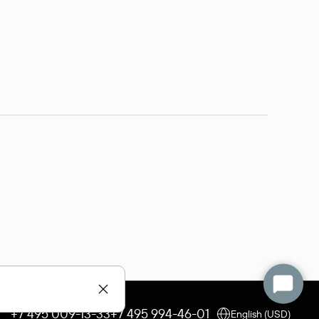
+7 495 009-13-33
+7 495 994-46-01
English (USD)