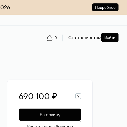
2026
Подробнее
Стать клиентом
Войти
0
690 100 ₽
?
В корзину
Купить через брокера