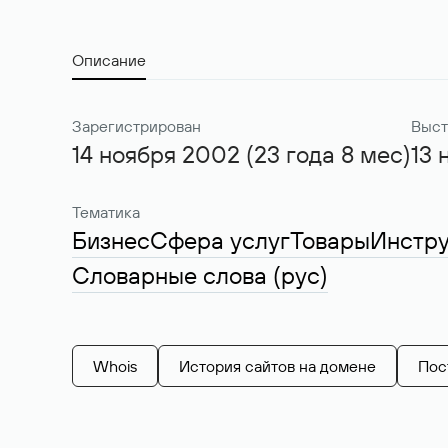
Описание
Зарегистрирован
Выст
14 ноября 2002 (23 года 8 мес)
13 
Тематика
Бизнес
Сфера услуг
Товары
Инстр
Словарные слова (рус)
Whois
История сайтов на домене
Пос