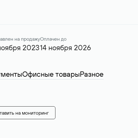
авлен на продажу
Оплачен до
ноября 2023
14 ноября 2026
ументы
Офисные товары
Разное
тавить на мониторинг