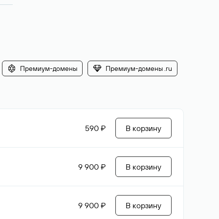
Премиум-домены
Премиум-домены .ru
590 ₽
В корзину
9 900 ₽
В корзину
9 900 ₽
В корзину