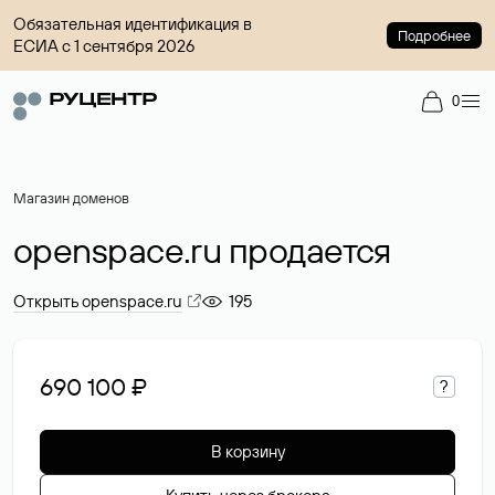
Обязательная идентификация в
Подробнее
ЕСИА с 1 сентября 2026
0
Магазин доменов
openspace.ru продается
Открыть openspace.ru
195
690 100 ₽
?
В корзину