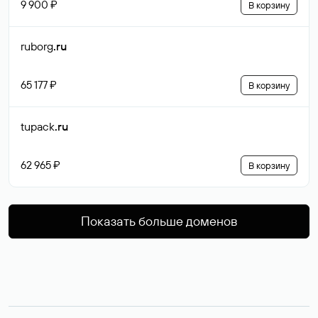
9 900 ₽
В корзину
ruborg
.ru
65 177 ₽
В корзину
tupack
.ru
62 965 ₽
В корзину
Показать больше доменов