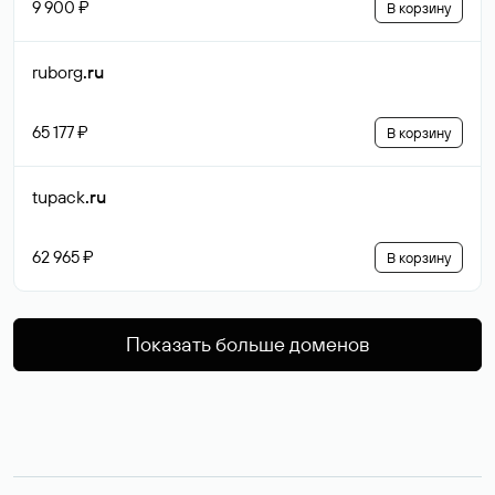
9 900 ₽
В корзину
ruborg
.ru
65 177 ₽
В корзину
tupack
.ru
62 965 ₽
В корзину
Показать больше доменов