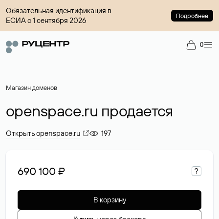
Обязательная идентификация в
Подробнее
ЕСИА с 1 сентября 2026
0
Магазин доменов
openspace.ru продается
Открыть openspace.ru
197
690 100 ₽
?
В корзину