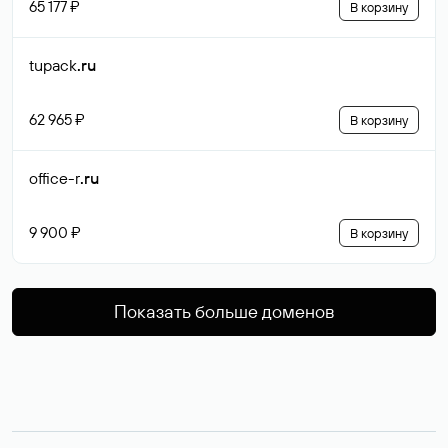
65 177 ₽
В корзину
tupack
.ru
62 965 ₽
В корзину
office-r
.ru
9 900 ₽
В корзину
Показать больше доменов