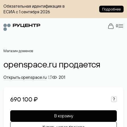
Обязательная идентификация в
Подробнее
ЕСИА с 1 сентября 2026
0
Магазин доменов
openspace.ru продается
Открыть openspace.ru
201
690 100 ₽
?
В корзину