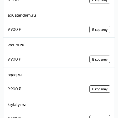
aquatandem
.ru
9 900 ₽
В корзину
vraum
.ru
9 900 ₽
В корзину
aqaq
.ru
9 900 ₽
В корзину
krylatyi
.ru