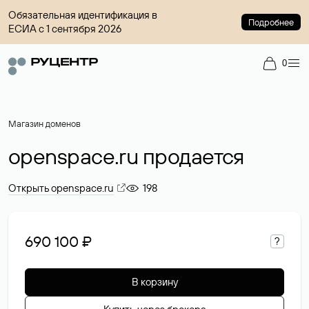
Обязательная идентификация в
Подробнее
ЕСИА с 1 сентября 2026
0
Магазин доменов
openspace.ru продается
Открыть openspace.ru
198
690 100 ₽
?
В корзину