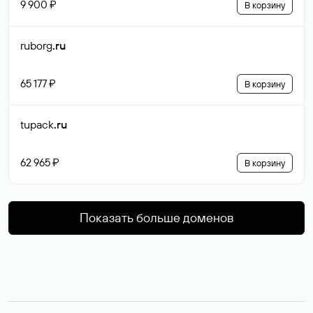
9 900 ₽
В корзину
ruborg
.ru
65 177 ₽
В корзину
tupack
.ru
62 965 ₽
В корзину
Показать больше доменов