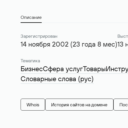
Описание
Зарегистрирован
Выст
14 ноября 2002 (23 года 8 мес)
13 
Тематика
Бизнес
Сфера услуг
Товары
Инстр
Словарные слова (рус)
Whois
История сайтов на домене
Пос