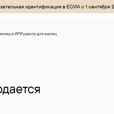
зательная идентификация в ЕСИА с 1 сентября 
излиц и ИП
Руцентр для юрлиц
одается