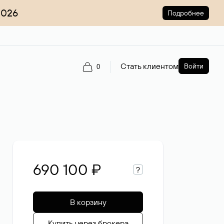
2026
Подробнее
Стать клиентом
Войти
0
690 100 ₽
?
В корзину
Купить через брокера