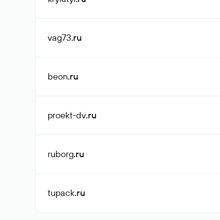
vag73
.ru
beon
.ru
proekt-dv
.ru
ruborg
.ru
tupack
.ru