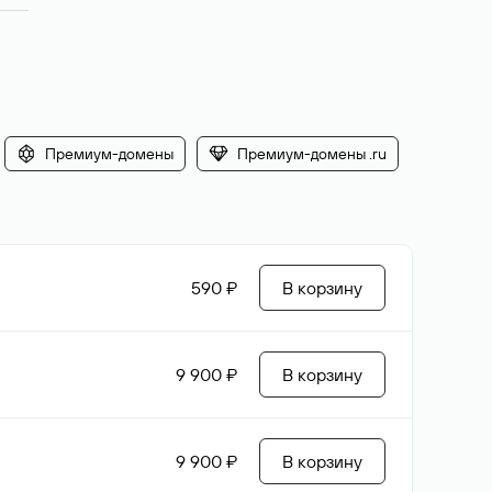
Премиум-домены
Премиум-домены .ru
590 ₽
В корзину
9 900 ₽
В корзину
9 900 ₽
В корзину