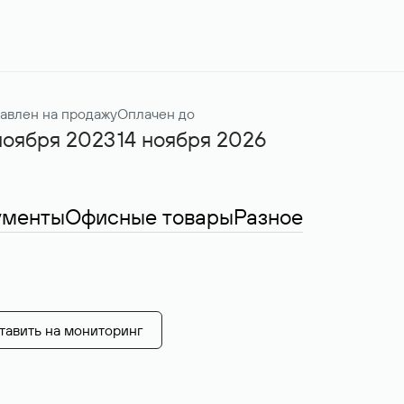
авлен на продажу
Оплачен до
ноября 2023
14 ноября 2026
ументы
Офисные товары
Разное
тавить на мониторинг