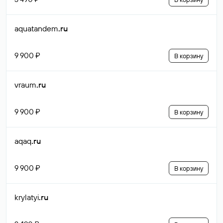
aquatandem
.ru
9 900 ₽
В корзину
vraum
.ru
9 900 ₽
В корзину
aqaq
.ru
9 900 ₽
В корзину
krylatyi
.ru