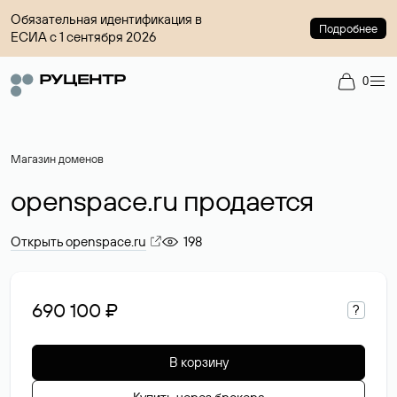
Обязательная идентификация в
Подробнее
ЕСИА с 1 сентября 2026
0
Магазин доменов
openspace.ru продается
Открыть openspace.ru
198
690 100 ₽
?
В корзину