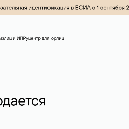
зательная идентификация в ЕСИА с 1 сентября 
излиц и ИП
Руцентр для юрлиц
одается