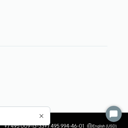
+7 495 009-13-33
+7 495 994-46-01
English (USD)