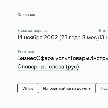
Описание
Зарегистрирован
Выст
14 ноября 2002 (23 года 8 мес)
13 
Тематика
Бизнес
Сфера услуг
Товары
Инстр
Словарные слова (рус)
Whois
История сайтов на домене
Пос