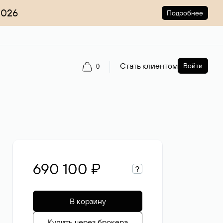
2026
Подробнее
Стать клиентом
Войти
0
690 100 ₽
?
В корзину
Купить через брокера