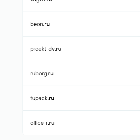
beon
.ru
proekt-dv
.ru
ruborg
.ru
tupack
.ru
office-r
.ru