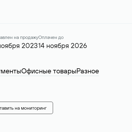
авлен на продажу
Оплачен до
ноября 2023
14 ноября 2026
ументы
Офисные товары
Разное
тавить на мониторинг