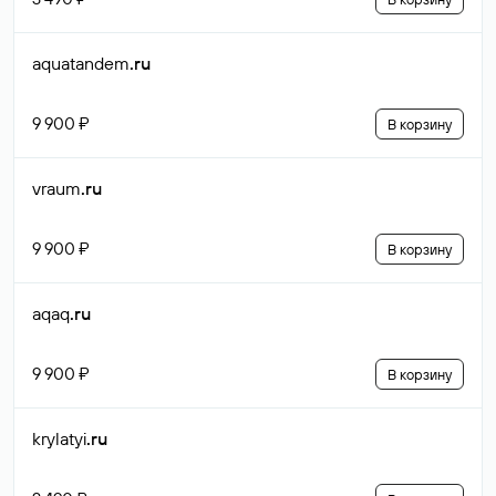
aquatandem
.ru
9 900 ₽
В корзину
vraum
.ru
9 900 ₽
В корзину
aqaq
.ru
9 900 ₽
В корзину
krylatyi
.ru