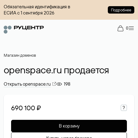
Обязательная идентификация в
Подробнее
ЕСИА с 1 сентября 2026
0
Магазин доменов
openspace.ru продается
Открыть openspace.ru
198
690 100 ₽
?
В корзину