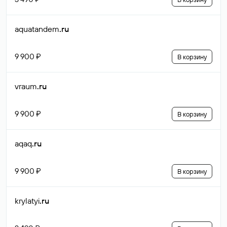
aquatandem
.ru
9 900 ₽
В корзину
vraum
.ru
9 900 ₽
В корзину
aqaq
.ru
9 900 ₽
В корзину
krylatyi
.ru