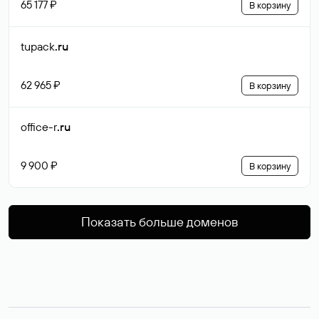
65 177 ₽
В корзину
tupack
.ru
62 965 ₽
В корзину
office-r
.ru
9 900 ₽
В корзину
Показать больше доменов