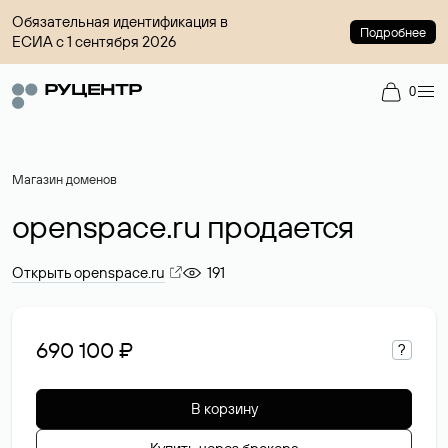
Обязательная идентификация в
Подробнее
ЕСИА с 1 сентября 2026
0
Магазин доменов
openspace.ru продается
Открыть openspace.ru
191
690 100 ₽
?
В корзину