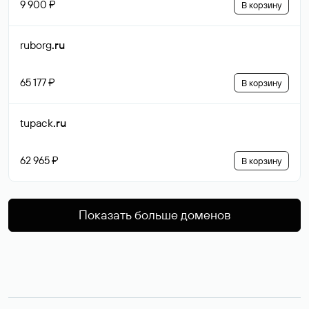
9 900 ₽
В корзину
ruborg
.ru
65 177 ₽
В корзину
tupack
.ru
62 965 ₽
В корзину
Показать больше доменов