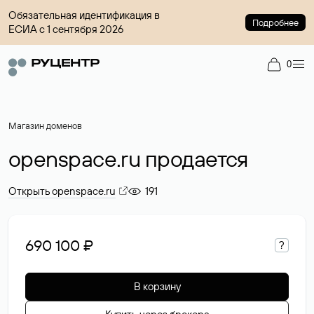
Обязательная идентификация в
Подробнее
ЕСИА с 1 сентября 2026
0
Магазин доменов
openspace.ru продается
Открыть openspace.ru
191
690 100 ₽
?
В корзину