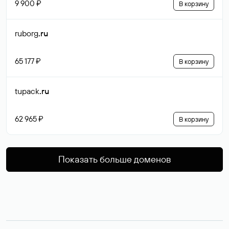
9 900 ₽
В корзину
ruborg
.ru
65 177 ₽
В корзину
tupack
.ru
62 965 ₽
В корзину
Показать больше доменов