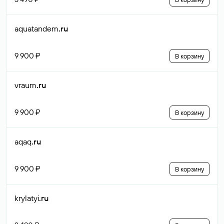
aquatandem
.ru
9 900 ₽
В корзину
vraum
.ru
9 900 ₽
В корзину
aqaq
.ru
9 900 ₽
В корзину
krylatyi
.ru