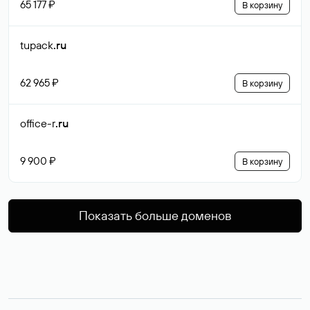
65 177 ₽
В корзину
tupack
.ru
62 965 ₽
В корзину
office-r
.ru
9 900 ₽
В корзину
Показать больше доменов