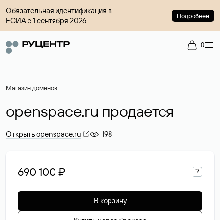
Обязательная идентификация в
Подробнее
ЕСИА с 1 сентября 2026
0
Магазин доменов
openspace.ru продается
Открыть openspace.ru
198
690 100 ₽
?
В корзину