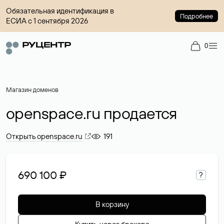
Обязательная идентификация в
Подробнее
ЕСИА с 1 сентября 2026
0
Магазин доменов
openspace.ru продается
Открыть openspace.ru
191
690 100 ₽
?
В корзину