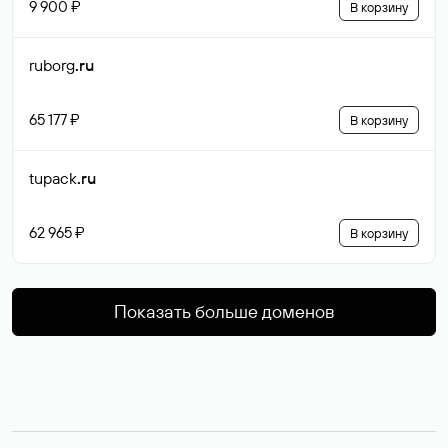
9 900 ₽
В корзину
ruborg
.ru
65 177 ₽
В корзину
tupack
.ru
62 965 ₽
В корзину
Показать больше доменов