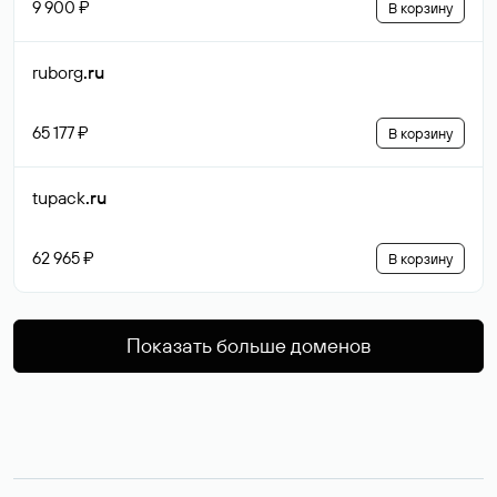
9 900 ₽
В корзину
ruborg
.ru
65 177 ₽
В корзину
tupack
.ru
62 965 ₽
В корзину
Показать больше доменов