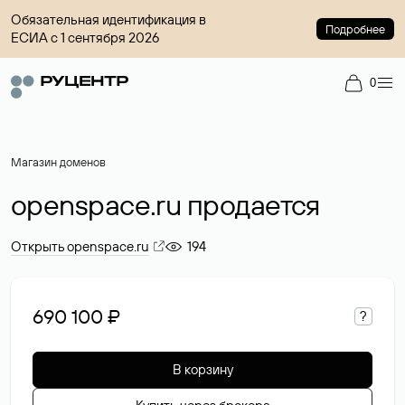
Обязательная идентификация в
Подробнее
ЕСИА с 1 сентября 2026
0
Магазин доменов
openspace.ru продается
Открыть openspace.ru
194
690 100 ₽
?
В корзину